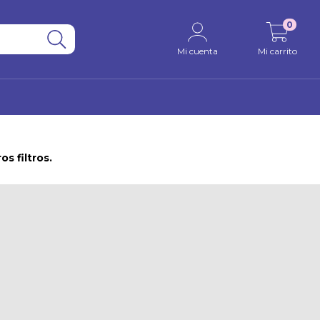
0
Mi cuenta
Mi carrito
s filtros.