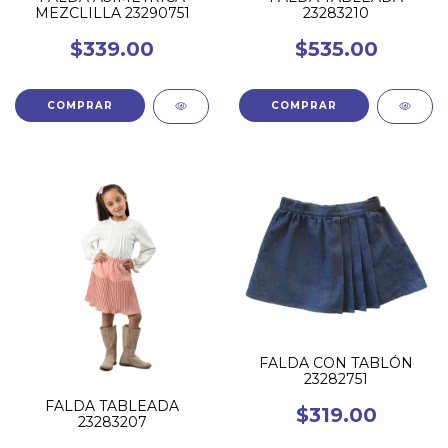
MEZCLILLA 23290751
23283210
$339.00
$535.00
COMPRAR
COMPRAR
FALDA CON TABLÓN
23282751
FALDA TABLEADA
$319.00
23283207