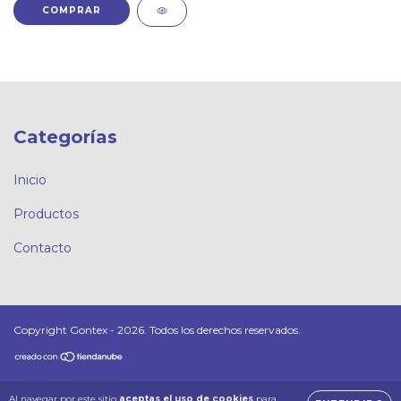
COMPRAR
Categorías
Inicio
Productos
Contacto
Copyright Gontex - 2026. Todos los derechos reservados.
Al navegar por este sitio
aceptas el uso de cookies
para