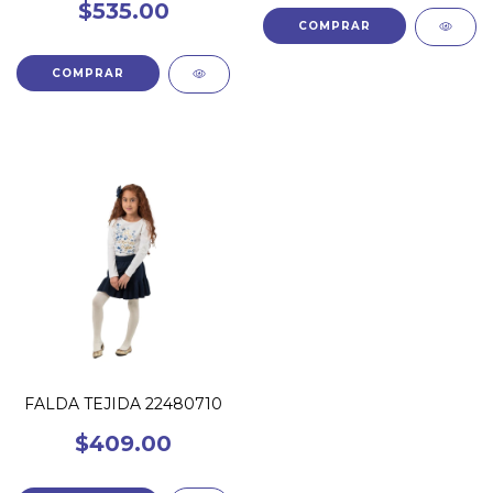
$535.00
COMPRAR
COMPRAR
FALDA TEJIDA 22480710
$409.00