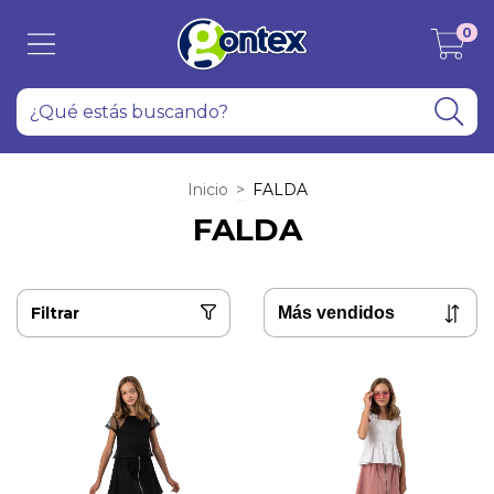
0
Inicio
>
FALDA
FALDA
Filtrar