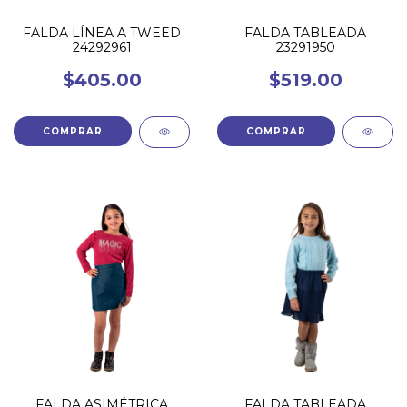
FALDA LÍNEA A TWEED
FALDA TABLEADA
24292961
23291950
$405.00
$519.00
COMPRAR
COMPRAR
FALDA ASIMÉTRICA
FALDA TABLEADA