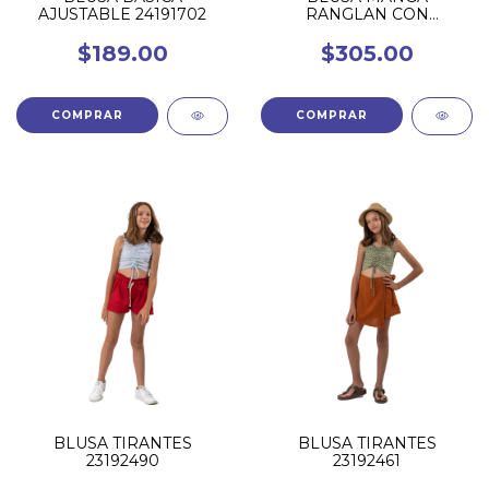
AJUSTABLE 24191702
RANGLAN CON
GUIPURE 24181702
$189.00
$305.00
COMPRAR
COMPRAR
BLUSA TIRANTES
BLUSA TIRANTES
23192490
23192461