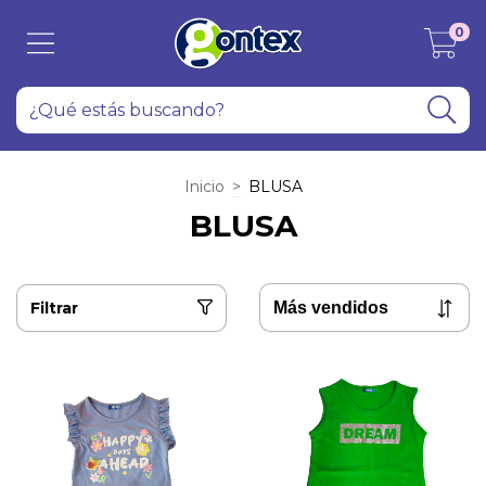
0
Inicio
>
BLUSA
BLUSA
Filtrar