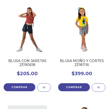
BLUSA CON JARETAS
BLUSA MOÑO Y CORTES
23190618
23181116
$205.00
$399.00
COMPRAR
COMPRAR