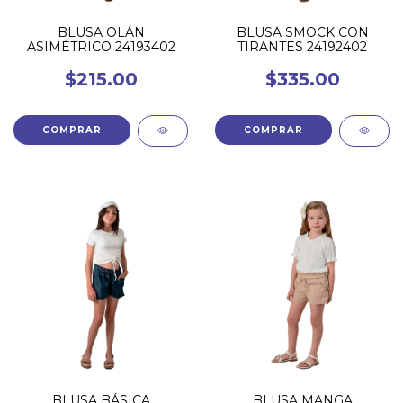
BLUSA OLÁN
BLUSA SMOCK CON
ASIMÉTRICO 24193402
TIRANTES 24192402
$215.00
$335.00
COMPRAR
COMPRAR
BLUSA BÁSICA
BLUSA MANGA