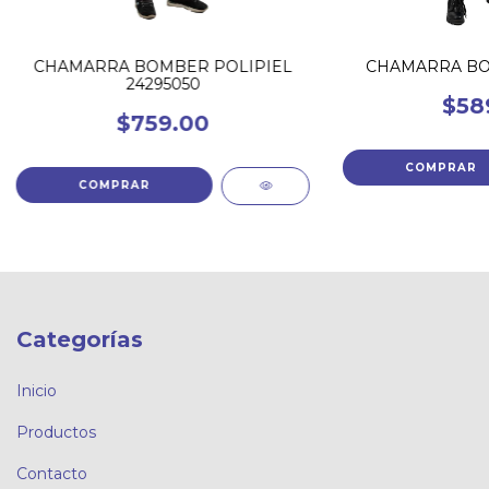
CHAMARRA BOMBER POLIPIEL
CHAMARRA BOM
24295050
$58
$759.00
COMPRAR
COMPRAR
Categorías
Inicio
Productos
Contacto