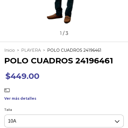
1
/
3
Inicio
>
PLAYERA
>
POLO CUADROS 24196461
POLO CUADROS 24196461
$449.00
Ver más detalles
Talla