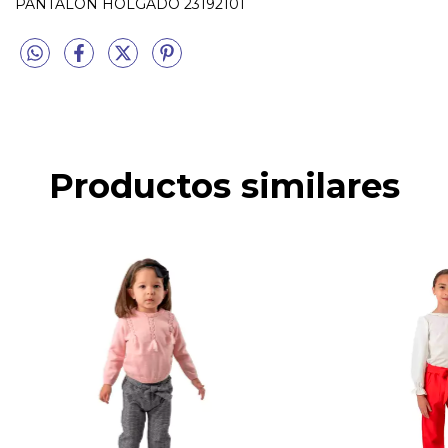
PANTALÓN HOLGADO 23192101
Productos similares