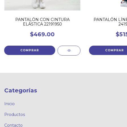
PANTALÓN CON CINTURA
PANTALÓN LÍNE
ELÁSTICA 22191950
2419
$469.00
$51
COMPRAR
COMPRAR
Categorías
Inicio
Productos
Contacto