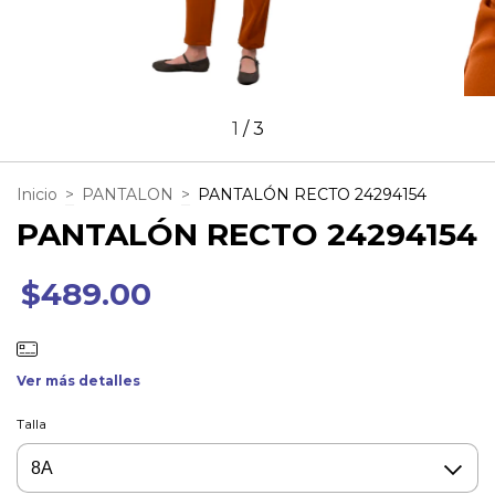
1
/
3
Inicio
>
PANTALON
>
PANTALÓN RECTO 24294154
PANTALÓN RECTO 24294154
$489.00
Ver más detalles
Talla